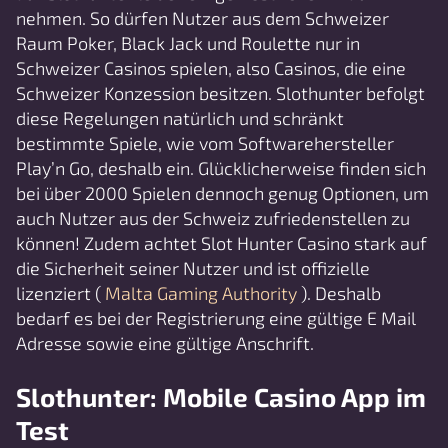
nehmen. So dürfen Nutzer aus dem Schweizer
Raum Poker, Black Jack und Roulette nur in
Schweizer Casinos spielen, also Casinos, die eine
Schweizer Konzession besitzen. Slothunter befolgt
diese Regelungen natürlich und schränkt
bestimmte Spiele, wie vom Softwarehersteller
Play’n Go, deshalb ein. Glücklicherweise finden sich
bei über 2000 Spielen dennoch genug Optionen, um
auch Nutzer aus der Schweiz zufriedenstellen zu
können! Zudem achtet Slot Hunter Casino stark auf
die Sicherheit seiner Nutzer und ist offizielle
lizenziert (
Malta Gaming Authority
). Deshalb
bedarf es bei der Registrierung eine gültige E Mail
Adresse sowie eine gültige Anschrift.
Slothunter: Mobile Casino App im
Test