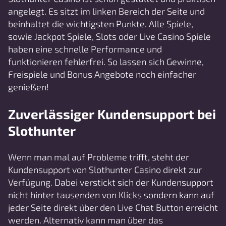
angelegt. Es sitzt im linken Bereich der Seite und
beinhaltet die wichtigsten Punkte. Alle Spiele,
sowie Jackpot Spiele, Slots oder Live Casino Spiele
haben eine schnelle Performance und
funktionieren fehlerfrei. So lassen sich Gewinne,
Freispiele und Bonus Angebote noch einfacher
genießen!
Zuverlässiger Kundensupport bei
Slothunter
Wenn man mal auf Probleme trifft, steht der
Kundensupport von Slothunter Casino direkt zur
Verfügung. Dabei verstickt sich der Kundensupport
nicht hinter tausenden von Klicks sondern kann auf
jeder Seite direkt über den Live Chat Button erreicht
werden. Alternativ kann man über das