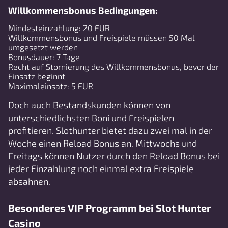
Willkommensbonus Bedingungen:
Mindesteinzahlung: 20 EUR
Willkommensbonus und Freispiele müssen 50 Mal
umgesetzt werden
Bonusdauer: 7 Tage
Recht auf Stornierung des Willkommensbonus, bevor der
Einsatz beginnt
Maximaleinsatz: 5 EUR
Doch auch Bestandskunden können von
unterschiedlichsten Boni und Freispielen
profitieren. Slothunter bietet dazu zwei mal in der
Woche einen Reload Bonus an. Mittwochs und
Freitags können Nutzer durch den Reload Bonus bei
jeder Einzahlung noch einmal extra Freispiele
absahnen.
Besonderes VIP Programm bei Slot Hunter
Casino