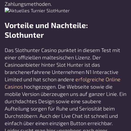
Zahlungsmethoden.
Vorteile und Nachteile:
Slothunter
Das Slothunter Casino punktet in diesem Test mit
einer offiziellen maltesischen Lizenz. Der
Casinoanbieter hinter Slot Hunter ist das
branchenerfahrene Unternehmen N1 Interactive
Limited und hat schon andere
erfolgreiche Online
Casinos
hochgezogen. Die Webseite sowie die
mobile Version überzeugen uns auf ganzer Linie. Ein
durchdachtes Design sowie eine saubere
Aufteilung sorgen für Ruhe und Seriosität beim
Durchstöbern. Auch der Live Chat ist schnell und
einfach über einen einzigen Button erreichbar.
Leider sucht man hier vergebens nach einer