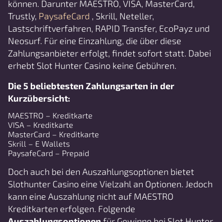
können. Darunter MAESTRO, VISA, MasterCard,
Trustly,
PaysafeCard
, Skrill, Neteller,
Lastschriftverfahren, RAPID Transfer, EcoPayz und
Neosurf. Für eine Einzahlung, die über diese
Zahlungsanbieter erfolgt, findet sofort statt. Dabei
erhebt Slot Hunter Casino keine Gebühren.
Die 5 beliebtesten Zahlungsarten in der
Kurzübersicht:
MAESTRO – Kreditkarte
VISA – Kreditkarte
MasterCard – Kreditkarte
Skrill – E Wallets
PaysafeCard – Prepaid
Doch auch bei den Auszahlungsoptionen bietet
Slothunter Casino eine Vielzahl an Optionen. Jedoch
kann eine Auszahlung nicht auf MAESTRO
Kreditkarten erfolgen. Folgende
Auszahlungsoptionen
für Gewinne bei Slot Hunter