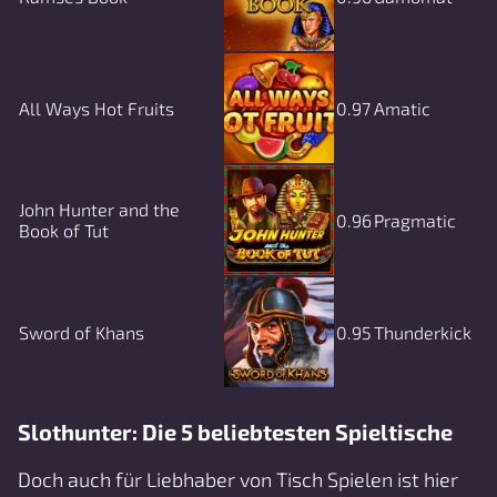
All Ways Hot Fruits
0.97
Amatic
John Hunter and the
0.96
Pragmatic
Book of Tut
Sword of Khans
0.95
Thunderkick
Slothunter: Die 5 beliebtesten Spieltische
Doch auch für Liebhaber von Tisch Spielen ist hier