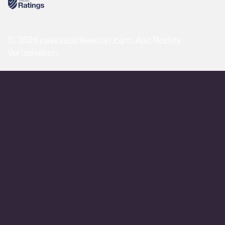
© 2026 casinosschweizer.com. Alle Rechte
vorbehalten.