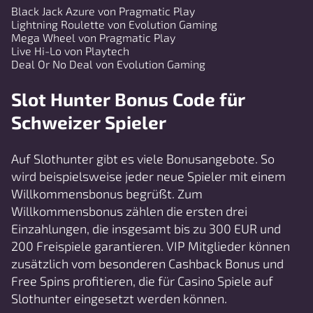
Black Jack Azure von Pragmatic Play
Lightning Roulette von Evolution Gaming
Mega Wheel von Pragmatic Play
Live Hi-Lo von Playtech
Deal Or No Deal von Evolution Gaming
Slot Hunter Bonus Code für
Schweizer Spieler
Auf Slothunter gibt es viele Bonusangebote. So
wird beispielsweise jeder neue Spieler mit einem
Willkommensbonus begrüßt. Zum
Willkommensbonus zählen die ersten drei
Einzahlungen, die insgesamt bis zu 300 EUR und
200 Freispiele garantieren. VIP Mitglieder können
zusätzlich vom besonderen Cashback Bonus und
Free Spins profitieren, die für Casino Spiele auf
Slothunter eingesetzt werden können.