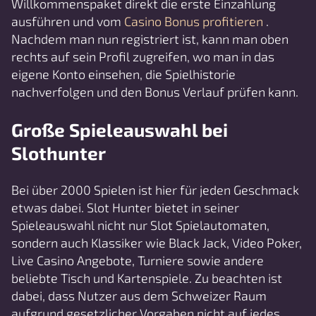
Willkommenspaket direkt die erste Einzahlung
ausführen und vom
Casino Bonus profitieren
.
Nachdem man nun registriert ist, kann man oben
rechts auf sein Profil zugreifen, wo man in das
eigene Konto einsehen, die Spielhistorie
nachverfolgen und den Bonus Verlauf prüfen kann.
Große Spieleauswahl bei
Slothunter
Bei über 2000 Spielen ist hier für jeden Geschmack
etwas dabei. Slot Hunter bietet in seiner
Spieleauswahl nicht nur Slot Spielautomaten,
sondern auch Klassiker wie Black Jack, Video Poker,
Live Casino Angebote, Turniere sowie andere
beliebte Tisch und Kartenspiele. Zu beachten ist
dabei, dass Nutzer aus dem Schweizer Raum
aufgrund gesetzlicher Vorgaben nicht auf jedes